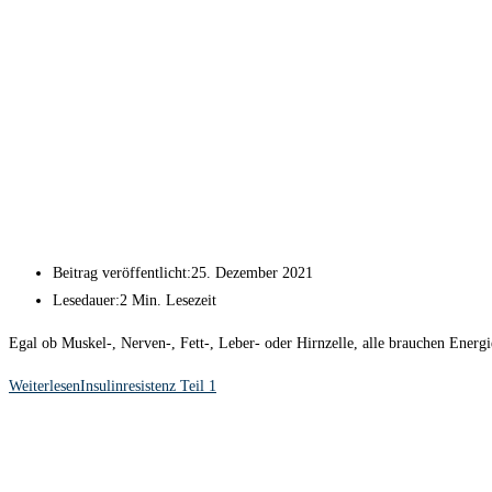
Beitrag veröffentlicht:
25. Dezember 2021
Lesedauer:
2 Min. Lesezeit
Egal ob Muskel-, Nerven-, Fett-, Leber- oder Hirnzelle, alle brauchen Energi
Weiterlesen
Insulinresistenz Teil 1