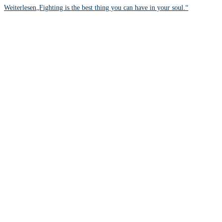
Weiterlesen
„Fighting is the best thing you can have in your soul.“