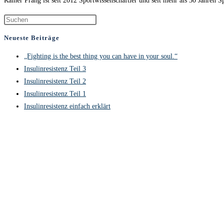
Rainer Prang ist seit 2012 Sportwissenschaftler und seit mehr als 30 Jahren
Neueste Beiträge
„Fighting is the best thing you can have in your soul.“
Insulinresistenz Teil 3
Insulinresistenz Teil 2
Insulinresistenz Teil 1
Insulinresistenz einfach erklärt