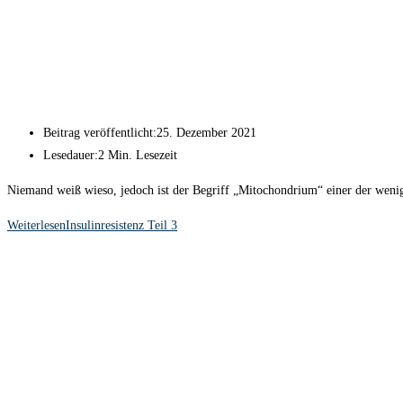
Beitrag veröffentlicht:
25. Dezember 2021
Lesedauer:
2 Min. Lesezeit
Niemand weiß wieso, jedoch ist der Begriff „Mitochondrium“ einer der wenig
Weiterlesen
Insulinresistenz Teil 3