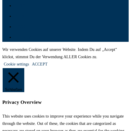
Team
Blog
Shop
Kontakt
Wir verwenden Cookies auf unserer Website. Indem Du auf „Accept“
klickst, stimmst Du der Verwendung ALLER Cookies zu.
Cookie settings
ACCEPT
Schließen
Privacy Overview
This website uses cookies to improve your experience while you navigate
through the website. Out of these, the cookies that are categorized as
necessary are stored on your browser as they are essential for the working