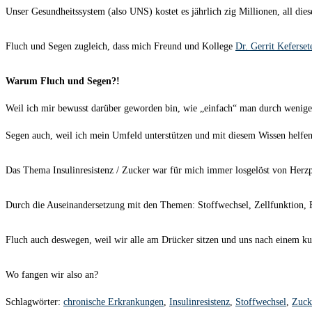
Unser Gesundheitssystem (also UNS) kostet es jährlich zig Millionen, all d
Fluch und Segen zugleich, dass mich Freund und Kollege
Dr. Gerrit Keferset
Warum Fluch und Segen?!
Weil ich mir bewusst darüber geworden bin, wie „einfach“ man durch wenig
Segen auch, weil ich mein Umfeld unterstützen und mit diesem Wissen helfen 
Das Thema Insulinresistenz / Zucker war für mich immer losgelöst von Herzpr
Durch die Auseinandersetzung mit den Themen: Stoffwechsel, Zellfunktion
Fluch auch deswegen, weil wir alle am Drücker sitzen und uns nach einem ku
Wo fangen wir also an?
Schlagwörter
:
chronische Erkrankungen
,
Insulinresistenz
,
Stoffwechsel
,
Zuck